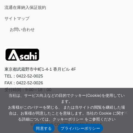
流通在庫納入保証規約
サイトマップ
お問い合わせ
東京都武蔵野市中町1-4-1 香月ビル 4F
TEL：0422-52-0025
FAX：0422-52-0026
受付時間：9:00～18：00
当社は、サービス向上などの目的でクッキー(Cookie)を使用してい
ます。
お客様がこのバナーを閉じる、 または当サイトの閲覧を継続した場
合は、お客様が同意したことを意味します。当社の Cookie に関す
る詳細については、クッキーポリシー をご参照ください
© ASAHI-ENG CO.,LTD. All Rights Reserved.
同意する
プライバシーポリシー