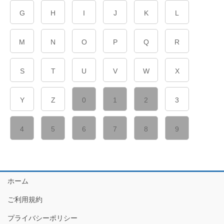
G
H
I
J
K
L
M
N
O
P
Q
R
S
T
U
V
W
X
Y
Z
0
1
2
3
4
5
6
7
8
9
ホーム
ご利用規約
プライバシーポリシー