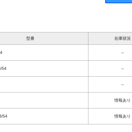
型番
在庫状況
4
--
/54
--
--
情報あり
3/54
情報あり