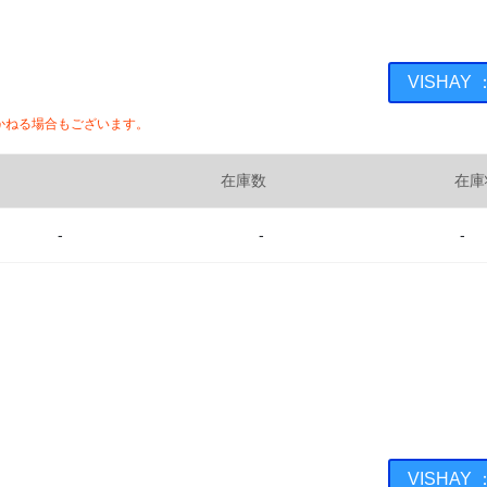
VISHAY
かねる場合もございます。
在庫数
在庫
-
-
-
VISHAY