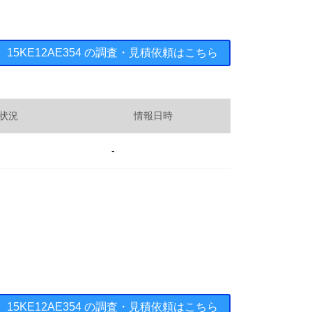
 ： 15KE12AE354 の調査・見積依頼はこちら
状況
情報日時
-
 ： 15KE12AE354 の調査・見積依頼はこちら