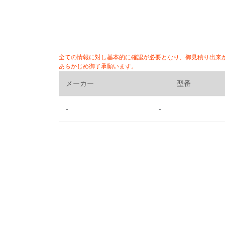
全ての情報に対し基本的に確認が必要となり、御見積り出来
あらかじめ御了承願います。
メーカー
型番
-
-