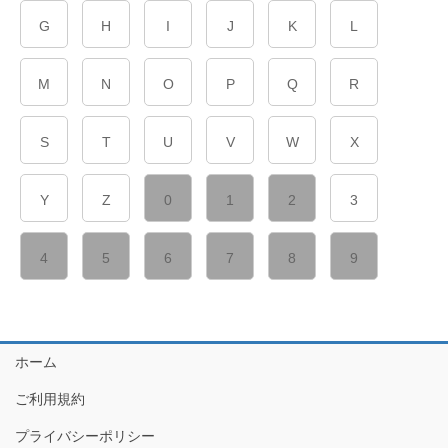
G
H
I
J
K
L
M
N
O
P
Q
R
S
T
U
V
W
X
Y
Z
0
1
2
3
4
5
6
7
8
9
ホーム
ご利用規約
プライバシーポリシー