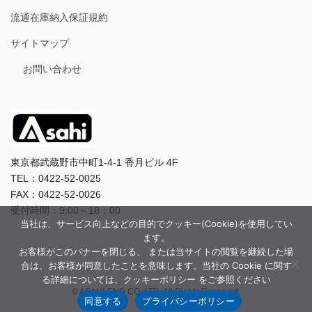
流通在庫納入保証規約
サイトマップ
お問い合わせ
東京都武蔵野市中町1-4-1 香月ビル 4F
TEL：0422-52-0025
FAX：0422-52-0026
受付時間：9:00～18：00
当社は、サービス向上などの目的でクッキー(Cookie)を使用してい
ます。
お客様がこのバナーを閉じる、 または当サイトの閲覧を継続した場
合は、お客様が同意したことを意味します。当社の Cookie に関す
る詳細については、クッキーポリシー をご参照ください
© ASAHI-ENG CO.,LTD. All Rights Reserved.
同意する
プライバシーポリシー