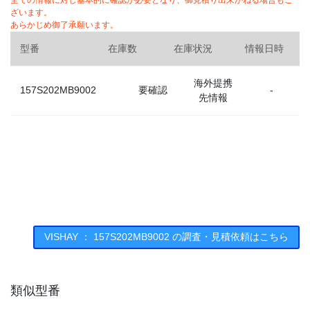
全ての情報に対し基本的に確認が必要となり、御見積り出来かねる場合もご
ざいます。
あらかじめ御了承願います。
型番
在庫数
在庫状況
情報日時
海外提携
157S202MB9002
要確認
-
先情報
VISHAY ： 157S202MB9002 の調査・見積依頼はこちら
類似型番