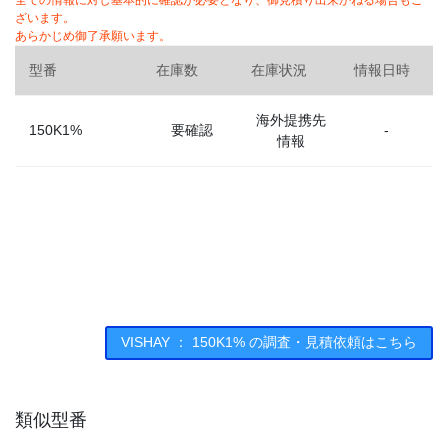
全ての情報に対し基本的に確認が必要となり、御見積り出来かねる場合もご
ざいます。
あらかじめ御了承願います。
型番
在庫数
在庫状況
情報日時
海外提携先
150K1%
要確認
-
情報
VISHAY ： 150K1% の調査・見積依頼はこちら
類似型番