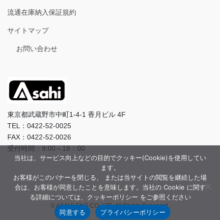
流通在庫納入保証規約
サイトマップ
お問い合わせ
東京都武蔵野市中町1-4-1 香月ビル 4F
TEL：0422-52-0025
FAX：0422-52-0026
受付時間：9:00～18：00
当社は、サービス向上などの目的でクッキー(Cookie)を使用してい
ます。
お客様がこのバナーを閉じる、 または当サイトの閲覧を継続した場
合は、お客様が同意したことを意味します。当社の Cookie に関す
る詳細については、クッキーポリシー をご参照ください
© ASAHI-ENG CO.,LTD. All Rights Reserved.
同意する
プライバシーポリシー