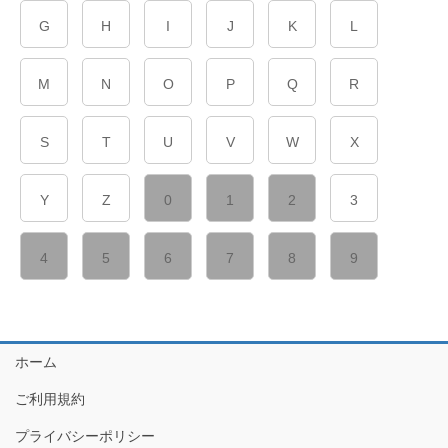
G
H
I
J
K
L
M
N
O
P
Q
R
S
T
U
V
W
X
Y
Z
0
1
2
3
4
5
6
7
8
9
ホーム
ご利用規約
プライバシーポリシー