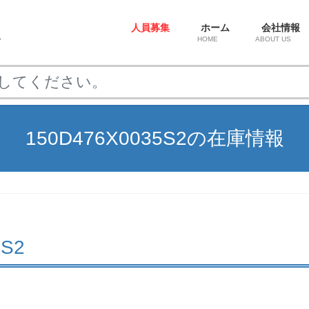
人員募集
ホーム
会社情報
HOME
ABOUT US
150D476X0035S2の在庫情報
5S2