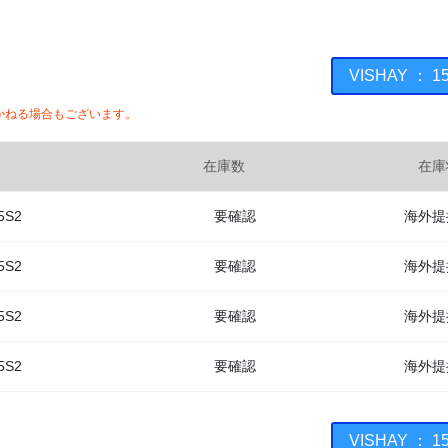
VISHAY ：
かねる場合もございます。
在庫数
在庫
5S2
要確認
海外提
5S2
要確認
海外提
5S2
要確認
海外提
5S2
要確認
海外提
VISHAY ：