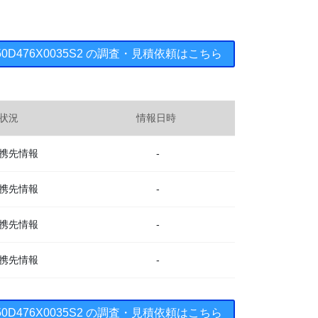
 150D476X0035S2 の調査・見積依頼はこちら
状況
情報日時
携先情報
-
携先情報
-
携先情報
-
携先情報
-
 150D476X0035S2 の調査・見積依頼はこちら