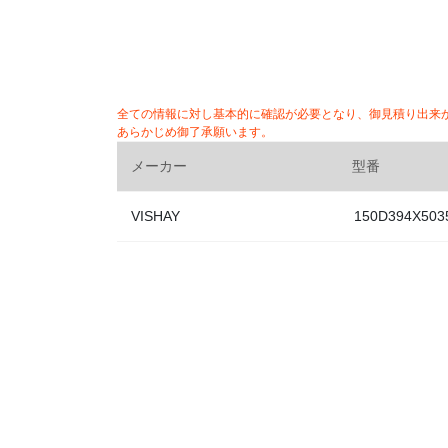
全ての情報に対し基本的に確認が必要となり、御見積り出来
あらかじめ御了承願います。
メーカー
型番
VISHAY
150D394X503