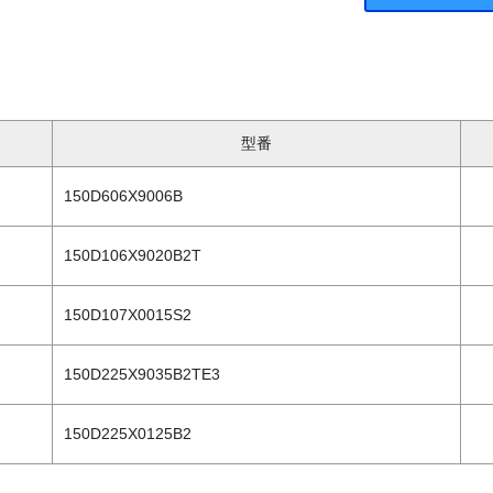
型番
150D606X9006B
150D106X9020B2T
150D107X0015S2
150D225X9035B2TE3
150D225X0125B2