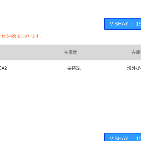
VISHAY ：
かねる場合もございます。
在庫数
在庫
5A2
要確認
海外提
VISHAY ：