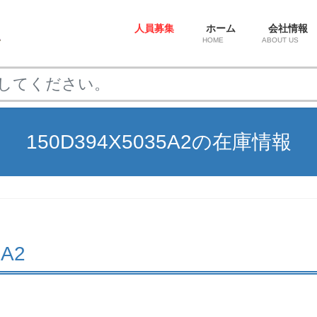
人員募集
ホーム
会社情報
HOME
ABOUT US
150D394X5035A2の在庫情報
5A2