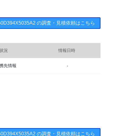
 150D394X5035A2 の調査・見積依頼はこちら
状況
情報日時
携先情報
-
 150D394X5035A2 の調査・見積依頼はこちら