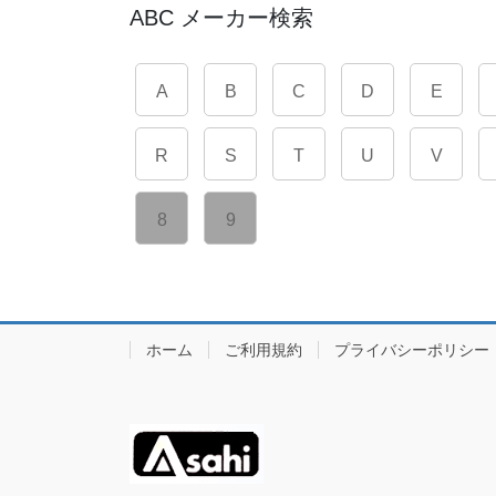
ABC メーカー検索
A
B
C
D
E
R
S
T
U
V
8
9
ホーム
ご利用規約
プライバシーポリシー