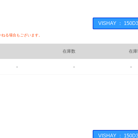
VISHAY ： 15
かねる場合もございます。
在庫数
在庫
-
-
-
VISHAY ： 15