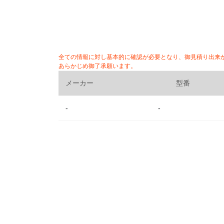
全ての情報に対し基本的に確認が必要となり、御見積り出来
あらかじめ御了承願います。
メーカー
型番
-
-