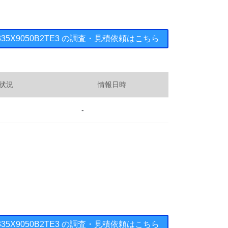
0D335X9050B2TE3 の調査・見積依頼はこちら
状況
情報日時
-
0D335X9050B2TE3 の調査・見積依頼はこちら