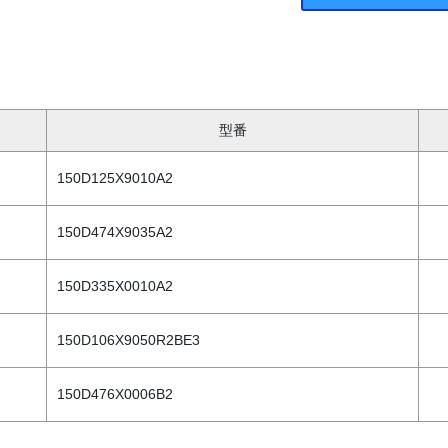
型番
150D125X9010A2
150D474X9035A2
150D335X0010A2
150D106X9050R2BE3
150D476X0006B2