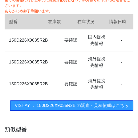
全ての情報に対し基本的に確認が必要となり、御見積り出来かねる場合もご
ざいます。
あらかじめ御了承願います。
型番
在庫数
在庫状況
情報日時
国内提携
150D226X9035R2B
要確認
-
先情報
海外提携
150D226X9035R2B
要確認
-
先情報
海外提携
150D226X9035R2B
要確認
-
先情報
VISHAY ： 150D226X9035R2B の調査・見積依頼はこちら
類似型番