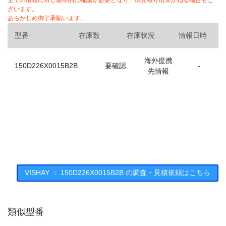
全ての情報に対し基本的に確認が必要となり、御見積り出来かねる場合もご
ざいます。
あらかじめ御了承願います。
型番
在庫数
在庫状況
情報日時
海外提携
150D226X0015B2B
要確認
-
先情報
VISHAY ： 150D226X0015B2B の調査・見積依頼はこちら
類似型番