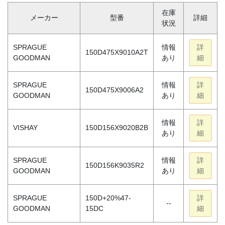
在庫
メーカー
型番
詳細
状況
SPRAGUE
情報
詳
150D475X9010A2T
GOODMAN
あり
細
SPRAGUE
情報
詳
150D475X9006A2
GOODMAN
あり
細
情報
詳
VISHAY
150D156X9020B2B
あり
細
SPRAGUE
情報
詳
150D156K9035R2
GOODMAN
あり
細
SPRAGUE
150D+20%47-
詳
--
GOODMAN
15DC
細