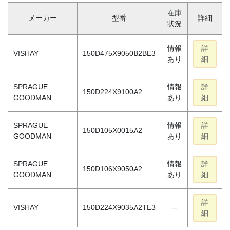
在庫
メーカー
型番
詳細
状況
情報
詳
VISHAY
150D475X9050B2BE3
あり
細
SPRAGUE
情報
詳
150D224X9100A2
GOODMAN
あり
細
SPRAGUE
情報
詳
150D105X0015A2
GOODMAN
あり
細
SPRAGUE
情報
詳
150D106X9050A2
GOODMAN
あり
細
詳
VISHAY
150D224X9035A2TE3
--
細