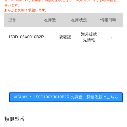
全ての情報に対し基本的に確認が必要となり、御見積り出来かねる場合もご
ざいます。
あらかじめ御了承願います。
型番
在庫数
在庫状況
情報日時
海外提携
150D106X0010B2R
要確認
-
先情報
VISHAY ： 150D106X0010B2R の調査・見積依頼はこちら
類似型番