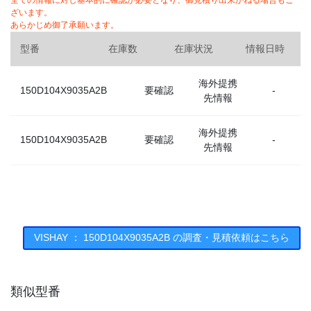
全ての情報に対し基本的に確認が必要となり、御見積り出来かねる場合もご
ざいます。
あらかじめ御了承願います。
型番
在庫数
在庫状況
情報日時
海外提携
150D104X9035A2B
要確認
-
先情報
海外提携
150D104X9035A2B
要確認
-
先情報
VISHAY ： 150D104X9035A2B の調査・見積依頼はこちら
類似型番