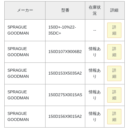
在庫状
メーカー
型番
詳細
況
SPRAGUE
150D+-10%22-
詳
--
GOODMAN
35DC+
細
SPRAGUE
情報あ
詳
150D107X9006B2
GOODMAN
り
細
SPRAGUE
情報あ
詳
150D153X5035A2
GOODMAN
り
細
SPRAGUE
情報あ
詳
150D275X0015AS
GOODMAN
り
細
SPRAGUE
情報あ
詳
150D156X9015A2
GOODMAN
り
細