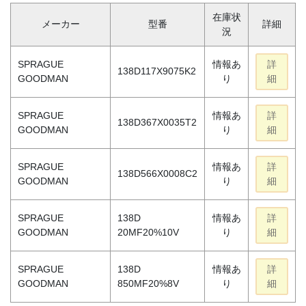
在庫状
メーカー
型番
詳細
況
SPRAGUE
情報あ
詳
138D117X9075K2
GOODMAN
り
細
SPRAGUE
情報あ
詳
138D367X0035T2
GOODMAN
り
細
SPRAGUE
情報あ
詳
138D566X0008C2
GOODMAN
り
細
SPRAGUE
138D
情報あ
詳
GOODMAN
20MF20%10V
り
細
SPRAGUE
138D
情報あ
詳
GOODMAN
850MF20%8V
り
細