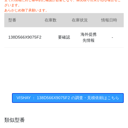
全ての情報に対し基本的に確認が必要となり、御見積り出来かねる場合もご
ざいます。
あらかじめ御了承願います。
型番
在庫数
在庫状況
情報日時
海外提携
138D566X9075F2
要確認
-
先情報
VISHAY ： 138D566X9075F2 の調査・見積依頼はこちら
類似型番