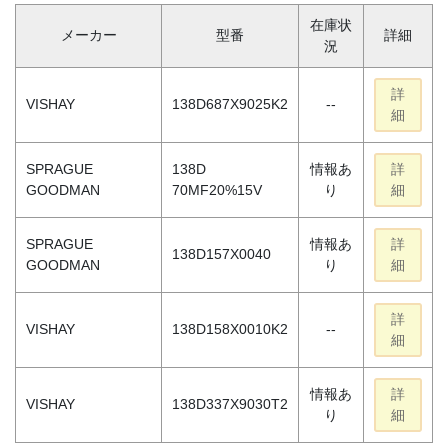
在庫状
メーカー
型番
詳細
況
詳
VISHAY
138D687X9025K2
--
細
SPRAGUE
138D
情報あ
詳
GOODMAN
70MF20%15V
り
細
SPRAGUE
情報あ
詳
138D157X0040
GOODMAN
り
細
詳
VISHAY
138D158X0010K2
--
細
情報あ
詳
VISHAY
138D337X9030T2
り
細