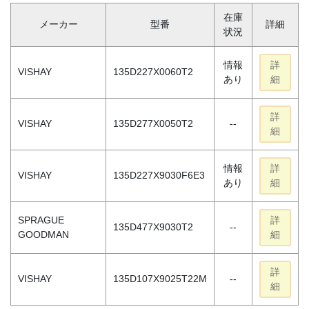
在庫
メーカー
型番
詳細
状況
情報
詳
VISHAY
135D227X0060T2
あり
細
詳
VISHAY
135D277X0050T2
--
細
情報
詳
VISHAY
135D227X9030F6E3
あり
細
SPRAGUE
詳
135D477X9030T2
--
GOODMAN
細
詳
VISHAY
135D107X9025T22M
--
細