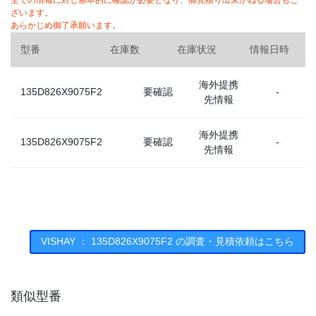
全ての情報に対し基本的に確認が必要となり、御見積り出来かねる場合もご
ざいます。
あらかじめ御了承願います。
型番
在庫数
在庫状況
情報日時
海外提携
135D826X9075F2
要確認
-
先情報
海外提携
135D826X9075F2
要確認
-
先情報
VISHAY ： 135D826X9075F2 の調査・見積依頼はこちら
類似型番