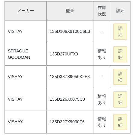
在庫
メーカー
型番
詳細
状況
詳
VISHAY
135D106X9100C6E3
--
細
SPRAGUE
情報
詳
135D270UFX0
GOODMAN
あり
細
詳
VISHAY
135D337X9050K2E3
--
細
情報
詳
VISHAY
135D226X0075C0
あり
細
情報
詳
VISHAY
135D227X9030F6
あり
細