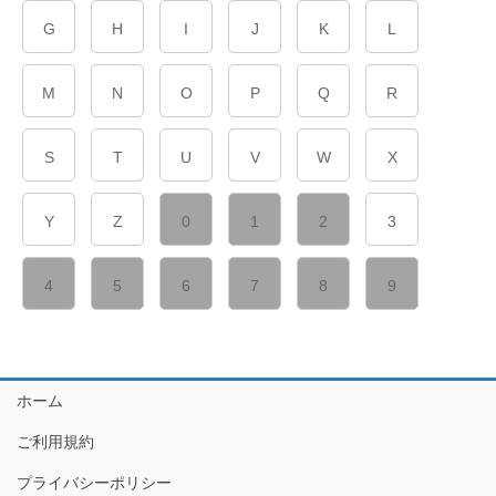
G
H
I
J
K
L
M
N
O
P
Q
R
S
T
U
V
W
X
Y
Z
0
1
2
3
4
5
6
7
8
9
ホーム
ご利用規約
プライバシーポリシー