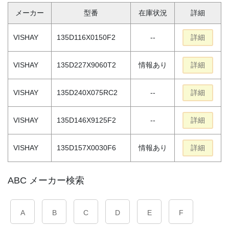
メーカー
型番
在庫状況
詳細
VISHAY
135D116X0150F2
--
詳細
VISHAY
135D227X9060T2
情報あり
詳細
VISHAY
135D240X075RC2
--
詳細
VISHAY
135D146X9125F2
--
詳細
VISHAY
135D157X0030F6
情報あり
詳細
ABC メーカー検索
A
B
C
D
E
F