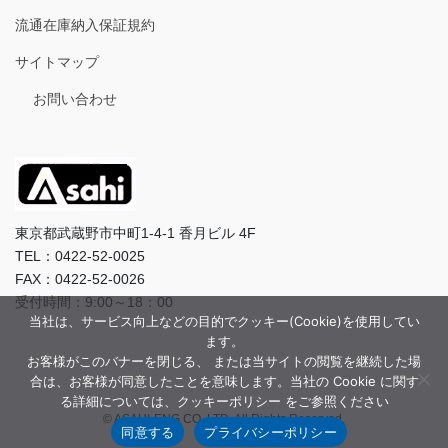
流通在庫納入保証規約
サイトマップ
お問い合わせ
東京都武蔵野市中町1-4-1 香月ビル 4F
TEL：0422-52-0025
FAX：0422-52-0026
受付時間：9:00～18：00
当社は、サービス向上などの目的でクッキー(Cookie)を使用してい
ます。
お客様がこのバナーを閉じる、 または当サイトの閲覧を継続した場
合は、お客様が同意したことを意味します。当社の Cookie に関す
る詳細については、クッキーポリシー をご参照ください
© ASAHI-ENG CO.,LTD. All Rights Reserved.
同意する
プライバシーポリシー