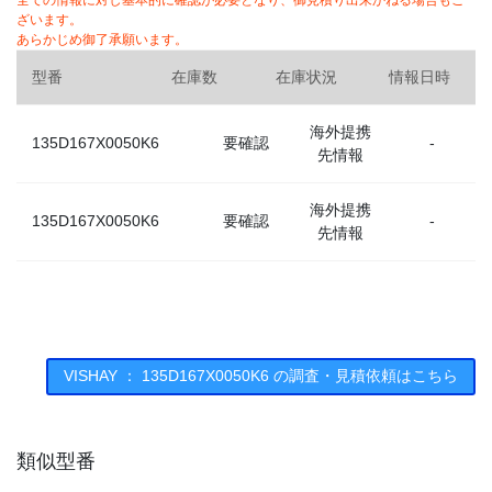
全ての情報に対し基本的に確認が必要となり、御見積り出来かねる場合もご
ざいます。
あらかじめ御了承願います。
型番
在庫数
在庫状況
情報日時
海外提携
135D167X0050K6
要確認
-
先情報
海外提携
135D167X0050K6
要確認
-
先情報
VISHAY ： 135D167X0050K6 の調査・見積依頼はこちら
類似型番