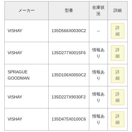
在庫状
メーカー
型番
詳細
況
詳
VISHAY
135D566X0030C2
--
細
情報あ
詳
VISHAY
135D277X0015F6
り
細
SPRAGUE
情報あ
詳
135D106X0050C2
GOODMAN
り
細
情報あ
詳
VISHAY
135D227X9030F2
り
細
情報あ
詳
VISHAY
135D475X0100C6
り
細