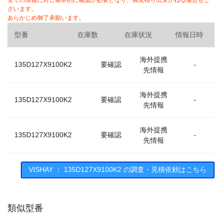
全ての情報に対し基本的に確認が必要となり、御見積り出来かねる場合もご
ざいます。
あらかじめ御了承願います。
型番
在庫数
在庫状況
情報日時
海外提携
135D127X9100K2
要確認
-
先情報
海外提携
135D127X9100K2
要確認
-
先情報
海外提携
135D127X9100K2
要確認
-
先情報
VISHAY ： 135D127X9100K2 の調査・見積依頼はこちら
類似型番