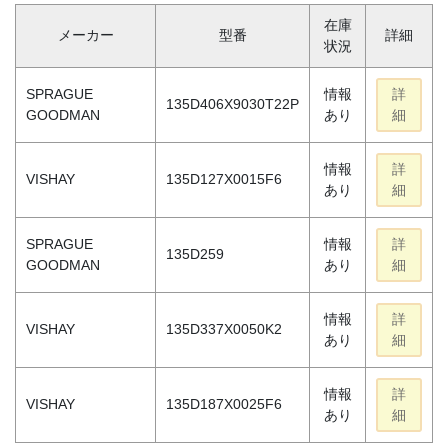
在庫
メーカー
型番
詳細
状況
SPRAGUE
情報
詳
135D406X9030T22P
GOODMAN
あり
細
情報
詳
VISHAY
135D127X0015F6
あり
細
SPRAGUE
情報
詳
135D259
GOODMAN
あり
細
情報
詳
VISHAY
135D337X0050K2
あり
細
情報
詳
VISHAY
135D187X0025F6
あり
細