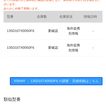
全ての情報に対し基本的に確認が必要となり、御見積り出来かねる場合もご
ざいます。
あらかじめ御了承願います。
型番
在庫数
在庫状況
情報日時
海外提携
135D107X0050F6
要確認
-
先情報
海外提携
135D107X0050F6
要確認
-
先情報
VISHAY ： 135D107X0050F6 の調査・見積依頼はこちら
類似型番