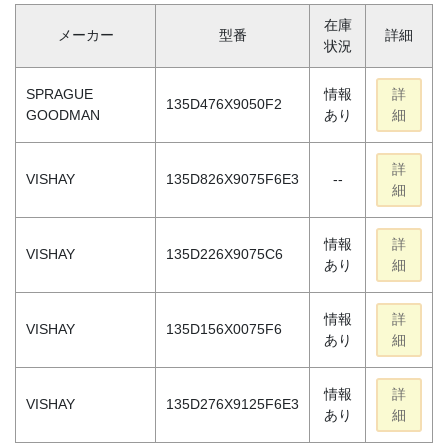
在庫
メーカー
型番
詳細
状況
SPRAGUE
情報
詳
135D476X9050F2
GOODMAN
あり
細
詳
VISHAY
135D826X9075F6E3
--
細
情報
詳
VISHAY
135D226X9075C6
あり
細
情報
詳
VISHAY
135D156X0075F6
あり
細
情報
詳
VISHAY
135D276X9125F6E3
あり
細