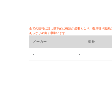
全ての情報に対し基本的に確認が必要となり、御見積り出来
あらかじめ御了承願います。
メーカー
型番
-
-