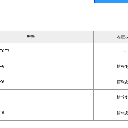
型番
在庫
F6E3
--
F6
情報
K6
情報
情報
F6
情報