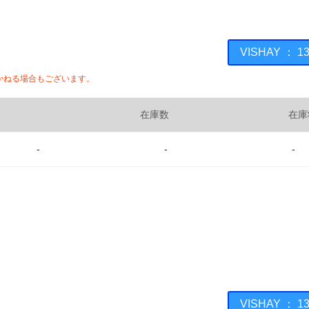
VISHAY ：
かねる場合もございます。
在庫数
在庫
-
-
-
VISHAY ：