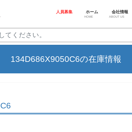
人員募集
ホーム
会社情報
HOME
ABOUT US
134D686X9050C6の在庫情報
0C6