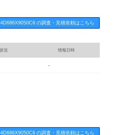
 134D686X9050C6 の調査・見積依頼はこちら
状況
情報日時
-
 134D686X9050C6 の調査・見積依頼はこちら