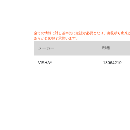
全ての情報に対し基本的に確認が必要となり、御見積り出来
あらかじめ御了承願います。
メーカー
型番
VISHAY
13064210