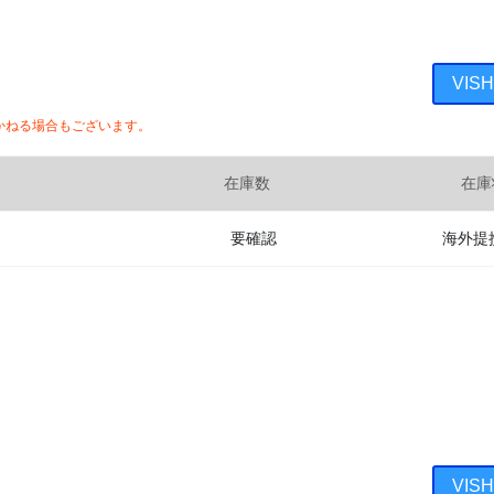
VIS
かねる場合もございます。
在庫数
在庫
要確認
海外提
VIS