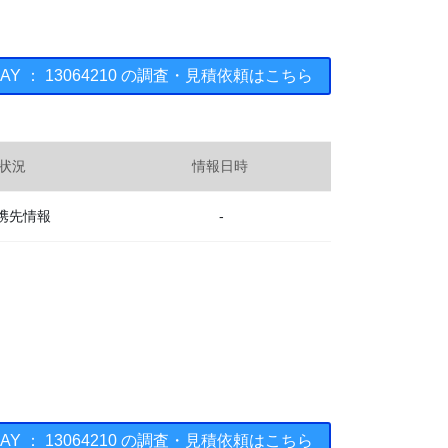
HAY ： 13064210 の調査・見積依頼はこちら
状況
情報日時
携先情報
-
HAY ： 13064210 の調査・見積依頼はこちら