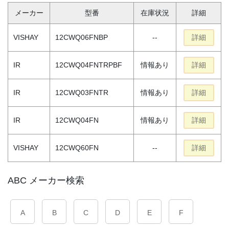
メーカー
型番
在庫状況
詳細
VISHAY
12CWQ06FNBP
--
詳細
IR
12CWQ04FNTRPBF
情報あり
詳細
IR
12CWQ03FNTR
情報あり
詳細
IR
12CWQ04FN
情報あり
詳細
VISHAY
12CWQ60FN
--
詳細
ABC メーカー検索
A
B
C
D
E
F