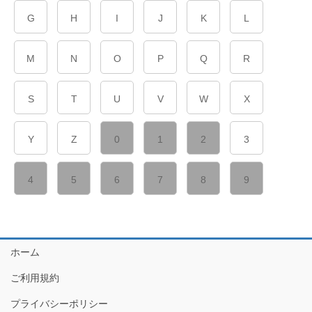
G
H
I
J
K
L
M
N
O
P
Q
R
S
T
U
V
W
X
Y
Z
0
1
2
3
4
5
6
7
8
9
ホーム
ご利用規約
プライバシーポリシー