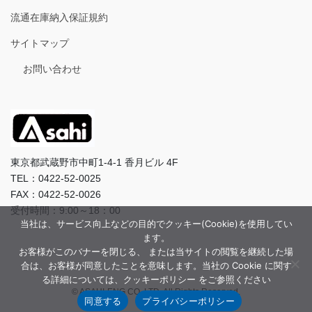
流通在庫納入保証規約
サイトマップ
お問い合わせ
東京都武蔵野市中町1-4-1 香月ビル 4F
TEL：0422-52-0025
FAX：0422-52-0026
受付時間：9:00～18：00
当社は、サービス向上などの目的でクッキー(Cookie)を使用してい
ます。
お客様がこのバナーを閉じる、 または当サイトの閲覧を継続した場
合は、お客様が同意したことを意味します。当社の Cookie に関す
る詳細については、クッキーポリシー をご参照ください
© ASAHI-ENG CO.,LTD. All Rights Reserved.
同意する
プライバシーポリシー