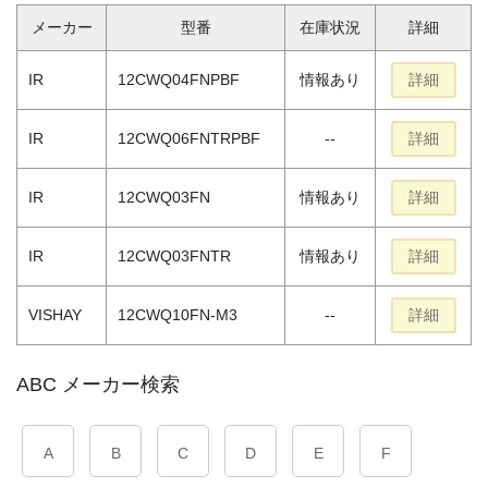
メーカー
型番
在庫状況
詳細
IR
12CWQ04FNPBF
情報あり
詳細
IR
12CWQ06FNTRPBF
--
詳細
IR
12CWQ03FN
情報あり
詳細
IR
12CWQ03FNTR
情報あり
詳細
VISHAY
12CWQ10FN-M3
--
詳細
ABC メーカー検索
A
B
C
D
E
F