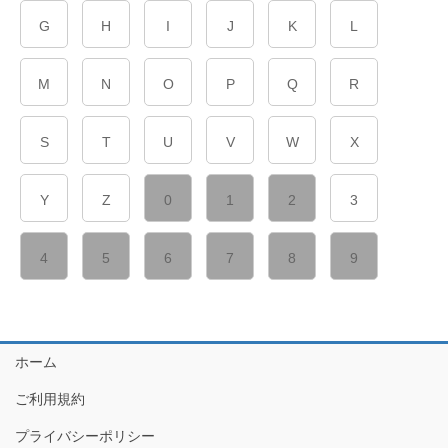
G
H
I
J
K
L
M
N
O
P
Q
R
S
T
U
V
W
X
Y
Z
0
1
2
3
4
5
6
7
8
9
ホーム
ご利用規約
プライバシーポリシー