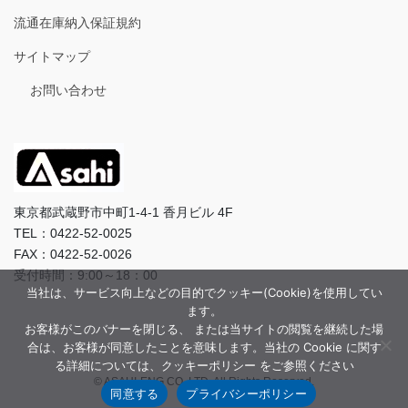
流通在庫納入保証規約
サイトマップ
お問い合わせ
東京都武蔵野市中町1-4-1 香月ビル 4F
TEL：0422-52-0025
FAX：0422-52-0026
受付時間：9:00～18：00
当社は、サービス向上などの目的でクッキー(Cookie)を使用してい
ます。
お客様がこのバナーを閉じる、 または当サイトの閲覧を継続した場
合は、お客様が同意したことを意味します。当社の Cookie に関す
る詳細については、クッキーポリシー をご参照ください
© ASAHI-ENG CO.,LTD. All Rights Reserved.
同意する
プライバシーポリシー