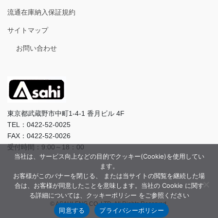
流通在庫納入保証規約
サイトマップ
お問い合わせ
東京都武蔵野市中町1-4-1 香月ビル 4F
TEL：0422-52-0025
FAX：0422-52-0026
受付時間：9:00～18：00
当社は、サービス向上などの目的でクッキー(Cookie)を使用してい
ます。
お客様がこのバナーを閉じる、 または当サイトの閲覧を継続した場
合は、お客様が同意したことを意味します。当社の Cookie に関す
る詳細については、クッキーポリシー をご参照ください
© ASAHI-ENG CO.,LTD. All Rights Reserved.
同意する
プライバシーポリシー