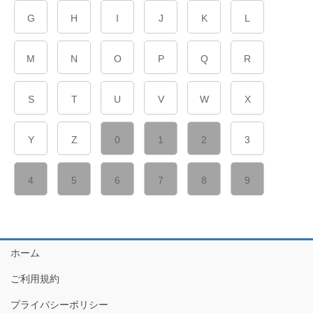
G
H
I
J
K
L
M
N
O
P
Q
R
S
T
U
V
W
X
Y
Z
0
1
2
3
4
5
6
7
8
9
ホーム
ご利用規約
プライバシーポリシー