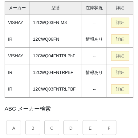
メーカー
型番
在庫状況
詳細
VISHAY
12CWQ03FN-M3
--
詳細
IR
12CWQ06FN
情報あり
詳細
VISHAY
12CWQ04FNTRLPbF
--
詳細
IR
12CWQ04FNTRPBF
情報あり
詳細
IR
12CWQ03FNTRLPBF
--
詳細
ABC メーカー検索
A
B
C
D
E
F