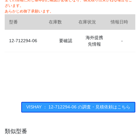
全ての情報に対し基本的に確認が必要となり、御見積り出来かねる場合もご
ざいます。
あらかじめ御了承願います。
型番
在庫数
在庫状況
情報日時
海外提携
12-712294-06
要確認
-
先情報
VISHAY ： 12-712294-06 の調査・見積依頼はこちら
類似型番