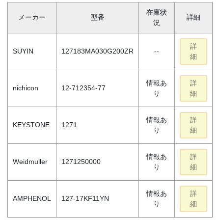
在庫状
メーカー
型番
詳細
況
詳
SUYIN
127183MA030G200ZR
--
細
情報あ
詳
nichicon
12-712354-77
り
細
情報あ
詳
KEYSTONE
1271
り
細
情報あ
詳
Weidmuller
1271250000
り
細
情報あ
詳
AMPHENOL
127-17KF11YN
り
細