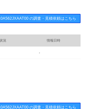
1210A562JXAAT00 の調査・見積依頼はこちら
状況
情報日時
-
1210A562JXAAT00 の調査・見積依頼はこちら