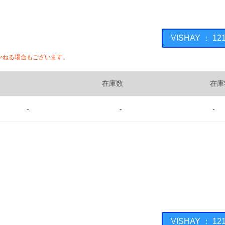
VISHAY ： 
かねる場合もございます。
在庫数
在庫
-
-
-
VISHAY ： 