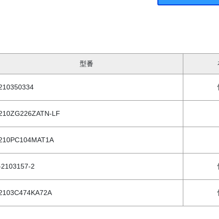
型番
210350334
210ZG226ZATN-LF
210PC104MAT1A
-2103157-2
2103C474KA72A