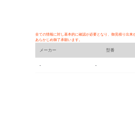
全ての情報に対し基本的に確認が必要となり、御見積り出来
あらかじめ御了承願います。
メーカー
型番
-
-