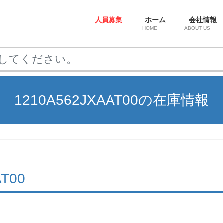
人員募集
ホーム
会社情報
HOME
ABOUT US
1210A562JXAAT00の在庫情報
AT00