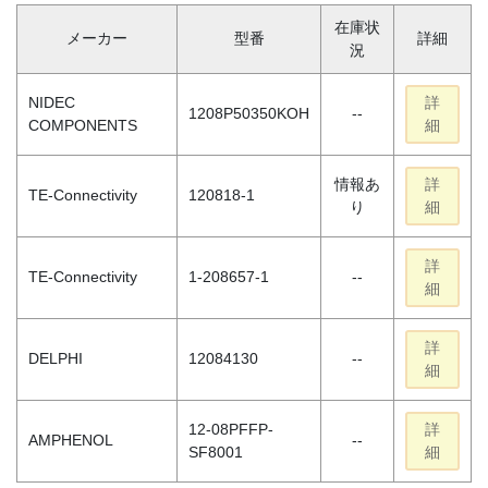
在庫状
メーカー
型番
詳細
況
NIDEC
詳
1208P50350KOH
--
COMPONENTS
細
情報あ
詳
TE-Connectivity
120818-1
り
細
詳
TE-Connectivity
1-208657-1
--
細
詳
DELPHI
12084130
--
細
12-08PFFP-
詳
AMPHENOL
--
SF8001
細