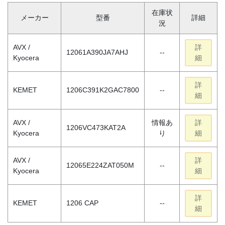
在庫状
メーカー
型番
詳細
況
AVX /
詳
12061A390JA7AHJ
--
Kyocera
細
詳
KEMET
1206C391K2GAC7800
--
細
AVX /
情報あ
詳
1206VC473KAT2A
Kyocera
り
細
AVX /
詳
12065E224ZAT050M
--
Kyocera
細
詳
KEMET
1206 CAP
--
細