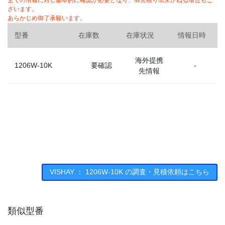
全ての情報に対し基本的に確認が必要となり、御見積り出来かねる場合もご
ざいます。
あらかじめ御了承願います。
型番
在庫数
在庫状況
情報日時
海外提携
1206W-10K
要確認
-
先情報
VISHAY ： 1206W-10K の調査・見積依頼はこちら
類似型番