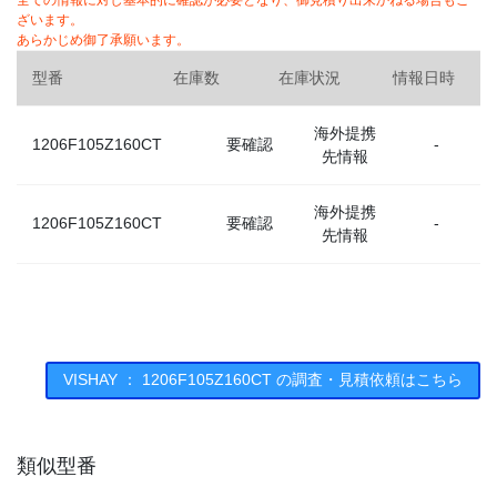
全ての情報に対し基本的に確認が必要となり、御見積り出来かねる場合もご
ざいます。
あらかじめ御了承願います。
型番
在庫数
在庫状況
情報日時
海外提携
1206F105Z160CT
要確認
-
先情報
海外提携
1206F105Z160CT
要確認
-
先情報
VISHAY ： 1206F105Z160CT の調査・見積依頼はこちら
類似型番