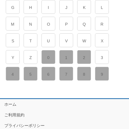
G
H
I
J
K
L
M
N
O
P
Q
R
S
T
U
V
W
X
Y
Z
0
1
2
3
4
5
6
7
8
9
ホーム
ご利用規約
プライバシーポリシー