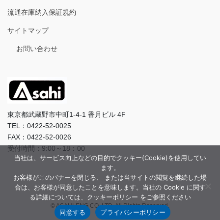
流通在庫納入保証規約
サイトマップ
お問い合わせ
東京都武蔵野市中町1-4-1 香月ビル 4F
TEL：0422-52-0025
FAX：0422-52-0026
受付時間：9:00～18：00
当社は、サービス向上などの目的でクッキー(Cookie)を使用してい
ます。
お客様がこのバナーを閉じる、 または当サイトの閲覧を継続した場
合は、お客様が同意したことを意味します。当社の Cookie に関す
る詳細については、クッキーポリシー をご参照ください
© ASAHI-ENG CO.,LTD. All Rights Reserved.
同意する
プライバシーポリシー