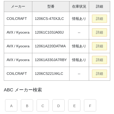
メーカー
型番
在庫状況
詳細
COILCRAFT
1206CS-470XJLC
情報あり
詳細
AVX / Kyocera
12061C103JA00J
--
詳細
AVX / Kyocera
12061A220DATMA
情報あり
詳細
AVX / Kyocera
12061A330JA7RBY
情報あり
詳細
COILCRAFT
1206CS221XKLC
--
詳細
ABC メーカー検索
A
B
C
D
E
F