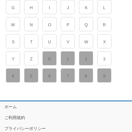
G
H
I
J
K
L
M
N
O
P
Q
R
S
T
U
V
W
X
Y
Z
0
1
2
3
4
5
6
7
8
9
ホーム
ご利用規約
プライバシーポリシー