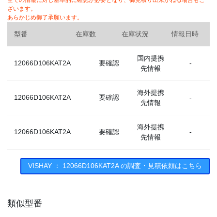
全ての情報に対し基本的に確認が必要となり、御見積り出来かねる場合もご
ざいます。
あらかじめ御了承願います。
型番
在庫数
在庫状況
情報日時
国内提携
12066D106KAT2A
要確認
-
先情報
海外提携
12066D106KAT2A
要確認
-
先情報
海外提携
12066D106KAT2A
要確認
-
先情報
VISHAY ： 12066D106KAT2A の調査・見積依頼はこちら
類似型番