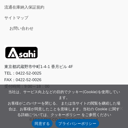
流通在庫納入保証規約
サイトマップ
お問い合わせ
東京都武蔵野市中町1-4-1 香月ビル 4F
TEL：0422-52-0025
FAX：0422-52-0026
受付時間：9:00～18：00
当社は、サービス向上などの目的でクッキー(Cookie)を使用してい
ます。
お客様がこのバナーを閉じる、 または当サイトの閲覧を継続した場
合は、お客様が同意したことを意味します。当社の Cookie に関す
る詳細については、クッキーポリシー をご参照ください
© ASAHI-ENG CO.,LTD. All Rights Reserved.
同意する
プライバシーポリシー