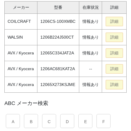
メーカー
型番
在庫状況
詳細
COILCRAFT
1206CS-100XMBC
情報あり
詳細
WALSIN
1206B224J500CT
情報あり
詳細
AVX / Kyocera
12065C334JAT2A
情報あり
詳細
AVX / Kyocera
1206AC681KAT2A
--
詳細
AVX / Kyocera
12065X273KSJME
情報あり
詳細
ABC メーカー検索
A
B
C
D
E
F