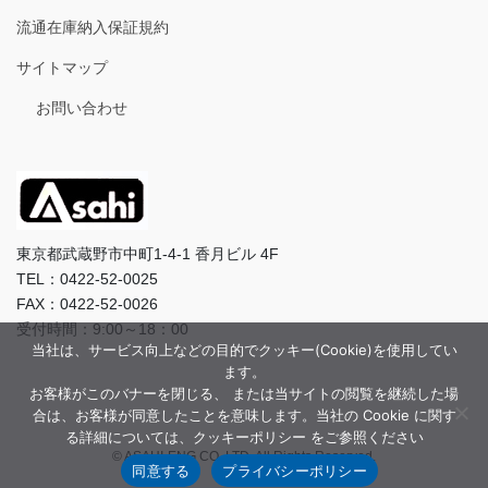
流通在庫納入保証規約
サイトマップ
お問い合わせ
東京都武蔵野市中町1-4-1 香月ビル 4F
TEL：0422-52-0025
FAX：0422-52-0026
受付時間：9:00～18：00
当社は、サービス向上などの目的でクッキー(Cookie)を使用してい
ます。
お客様がこのバナーを閉じる、 または当サイトの閲覧を継続した場
合は、お客様が同意したことを意味します。当社の Cookie に関す
る詳細については、クッキーポリシー をご参照ください
© ASAHI-ENG CO.,LTD. All Rights Reserved.
同意する
プライバシーポリシー