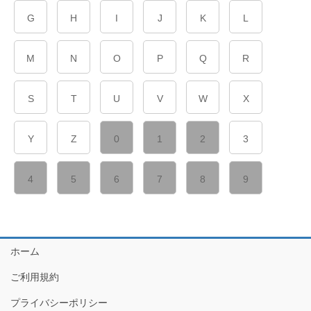
G
H
I
J
K
L
M
N
O
P
Q
R
S
T
U
V
W
X
Y
Z
0
1
2
3
4
5
6
7
8
9
ホーム
ご利用規約
プライバシーポリシー