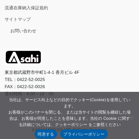
流通在庫納入保証規約
サイトマップ
お問い合わせ
東京都武蔵野市中町1-4-1 香月ビル 4F
TEL：0422-52-0025
FAX：0422-52-0026
受付時間：9:00～18：00
当社は、サービス向上などの目的でクッキー(Cookie)を使用してい
ます。
お客様がこのバナーを閉じる、 または当サイトの閲覧を継続した場
合は、お客様が同意したことを意味します。当社の Cookie に関す
る詳細については、クッキーポリシー をご参照ください
© ASAHI-ENG CO.,LTD. All Rights Reserved.
同意する
プライバシーポリシー