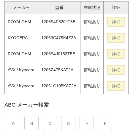
メーカー
型番
在庫状況
詳細
ROYALOHM
1206S4F620JT5E
情報あり
詳細
KYOCERA
12063C475K4Z2A
情報あり
詳細
ROYALOHM
1206S4J0183T5E
情報あり
詳細
AVX / Kyocera
1206Z475KAT2A
情報あり
詳細
AVX / Kyocera
12061C105KAZ2A
情報あり
詳細
ABC メーカー検索
A
B
C
D
E
F