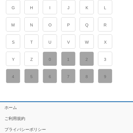
G
H
I
J
K
L
M
N
O
P
Q
R
S
T
U
V
W
X
Y
Z
0
1
2
3
4
5
6
7
8
9
ホーム
ご利用規約
プライバシーポリシー