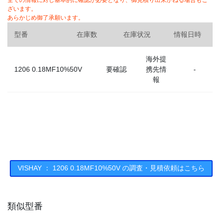
全ての情報に対し基本的に確認が必要となり、御見積り出来かねる場合もご
ざいます。
あらかじめ御了承願います。
型番
在庫数
在庫状況
情報日時
海外提
1206 0.18MF10%50V
要確認
携先情
-
報
VISHAY ： 1206 0.18MF10%50V の調査・見積依頼はこちら
類似型番