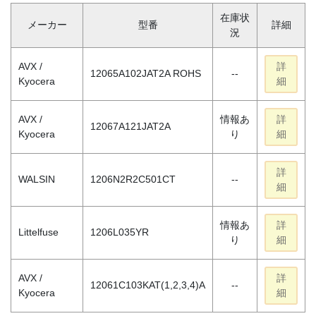
在庫状
メーカー
型番
詳細
況
AVX /
詳
12065A102JAT2A ROHS
--
Kyocera
細
AVX /
情報あ
詳
12067A121JAT2A
Kyocera
り
細
詳
WALSIN
1206N2R2C501CT
--
細
情報あ
詳
Littelfuse
1206L035YR
り
細
AVX /
詳
12061C103KAT(1,2,3,4)A
--
Kyocera
細