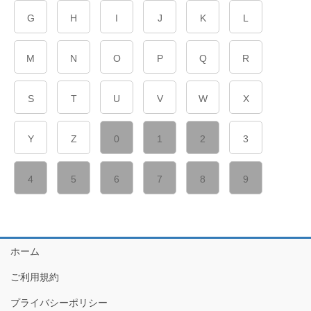
G
H
I
J
K
L
M
N
O
P
Q
R
S
T
U
V
W
X
Y
Z
0
1
2
3
4
5
6
7
8
9
ホーム
ご利用規約
プライバシーポリシー