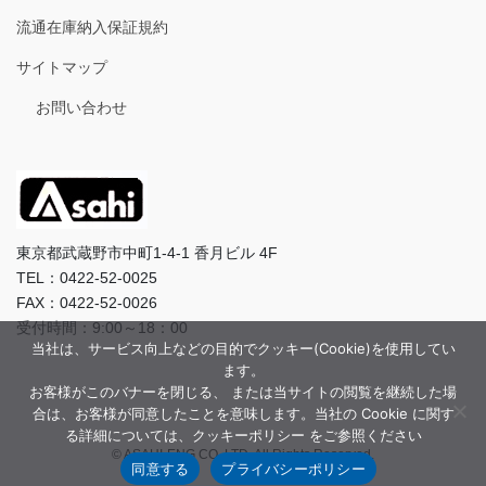
流通在庫納入保証規約
サイトマップ
お問い合わせ
東京都武蔵野市中町1-4-1 香月ビル 4F
TEL：0422-52-0025
FAX：0422-52-0026
受付時間：9:00～18：00
当社は、サービス向上などの目的でクッキー(Cookie)を使用してい
ます。
お客様がこのバナーを閉じる、 または当サイトの閲覧を継続した場
合は、お客様が同意したことを意味します。当社の Cookie に関す
る詳細については、クッキーポリシー をご参照ください
© ASAHI-ENG CO.,LTD. All Rights Reserved.
同意する
プライバシーポリシー