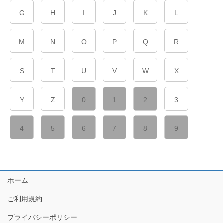
G
H
I
J
K
L
M
N
O
P
Q
R
S
T
U
V
W
X
Y
Z
0
1
2
3
4
5
6
7
8
9
ホーム
ご利用規約
プライバシーポリシー