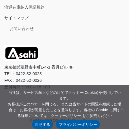
流通在庫納入保証規約
サイトマップ
お問い合わせ
東京都武蔵野市中町1-4-1 香月ビル 4F
TEL：0422-52-0025
FAX：0422-52-0026
受付時間：9:00～18：00
当社は、サービス向上などの目的でクッキー(Cookie)を使用してい
ます。
お客様がこのバナーを閉じる、 または当サイトの閲覧を継続した場
合は、お客様が同意したことを意味します。当社の Cookie に関す
る詳細については、クッキーポリシー をご参照ください
© ASAHI-ENG CO.,LTD. All Rights Reserved.
同意する
プライバシーポリシー