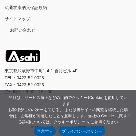
流通在庫納入保証規約
サイトマップ
お問い合わせ
東京都武蔵野市中町1-4-1 香月ビル 4F
TEL：0422-52-0025
FAX：0422-52-0026
受付時間：9:00～18：00
当社は、サービス向上などの目的でクッキー(Cookie)を使用してい
ます。
お客様がこのバナーを閉じる、 または当サイトの閲覧を継続した場
合は、お客様が同意したことを意味します。当社の Cookie に関す
る詳細については、クッキーポリシー をご参照ください
© ASAHI-ENG CO.,LTD. All Rights Reserved.
同意する
プライバシーポリシー