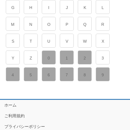
G
H
I
J
K
L
M
N
O
P
Q
R
S
T
U
V
W
X
Y
Z
0
1
2
3
4
5
6
7
8
9
ホーム
ご利用規約
プライバシーポリシー