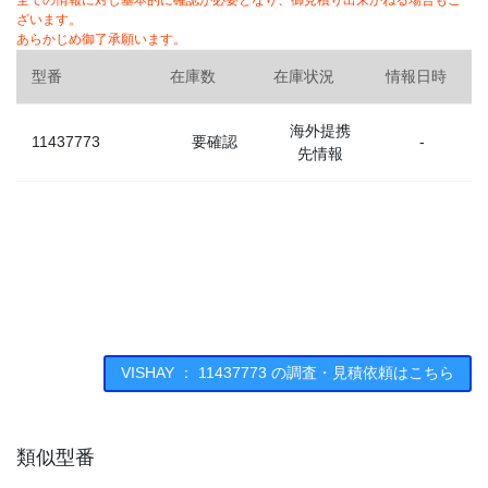
全ての情報に対し基本的に確認が必要となり、御見積り出来かねる場合もご
ざいます。
あらかじめ御了承願います。
型番
在庫数
在庫状況
情報日時
海外提携
11437773
要確認
-
先情報
VISHAY ： 11437773 の調査・見積依頼はこちら
類似型番