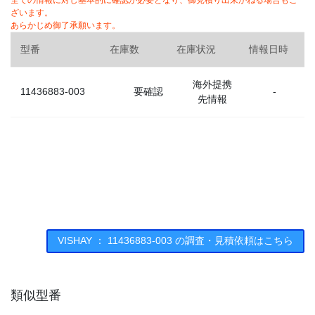
全ての情報に対し基本的に確認が必要となり、御見積り出来かねる場合もご
ざいます。
あらかじめ御了承願います。
型番
在庫数
在庫状況
情報日時
海外提携
11436883-003
要確認
-
先情報
VISHAY ： 11436883-003 の調査・見積依頼はこちら
類似型番