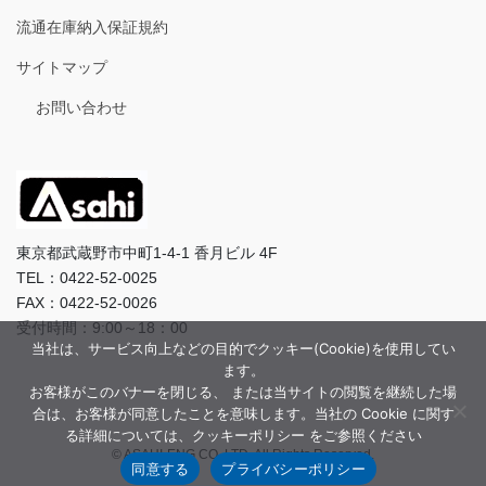
流通在庫納入保証規約
サイトマップ
お問い合わせ
東京都武蔵野市中町1-4-1 香月ビル 4F
TEL：0422-52-0025
FAX：0422-52-0026
受付時間：9:00～18：00
当社は、サービス向上などの目的でクッキー(Cookie)を使用してい
ます。
お客様がこのバナーを閉じる、 または当サイトの閲覧を継続した場
合は、お客様が同意したことを意味します。当社の Cookie に関す
る詳細については、クッキーポリシー をご参照ください
© ASAHI-ENG CO.,LTD. All Rights Reserved.
同意する
プライバシーポリシー