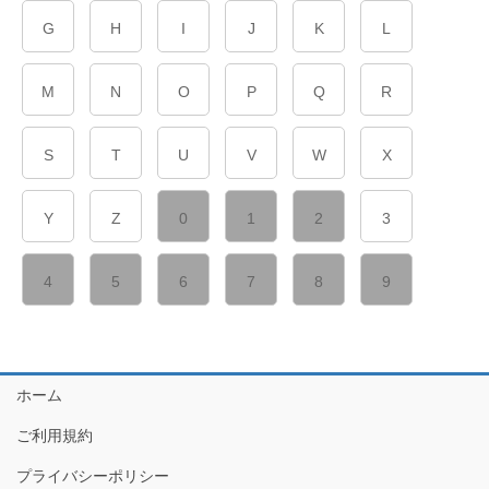
G
H
I
J
K
L
M
N
O
P
Q
R
S
T
U
V
W
X
Y
Z
0
1
2
3
4
5
6
7
8
9
ホーム
ご利用規約
プライバシーポリシー