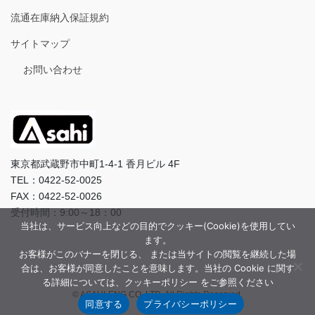
流通在庫納入保証規約
サイトマップ
お問い合わせ
東京都武蔵野市中町1-4-1 香月ビル 4F
TEL：0422-52-0025
FAX：0422-52-0026
受付時間：9:00～18：00
当社は、サービス向上などの目的でクッキー(Cookie)を使用してい
ます。
お客様がこのバナーを閉じる、 または当サイトの閲覧を継続した場
合は、お客様が同意したことを意味します。当社の Cookie に関す
る詳細については、クッキーポリシー をご参照ください
© ASAHI-ENG CO.,LTD. All Rights Reserved.
同意する
プライバシーポリシー