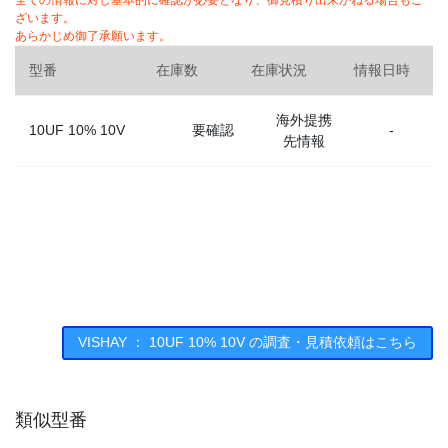
全ての情報に対し基本的に確認が必要となり、御見積り出来かねる場合もご
ざいます。
あらかじめ御了承願います。
型番
在庫数
在庫状況
情報日時
海外提携
10UF 10% 10V
要確認
-
先情報
VISHAY ： 10UF 10% 10V の調査・見積依頼はこちら
類似型番