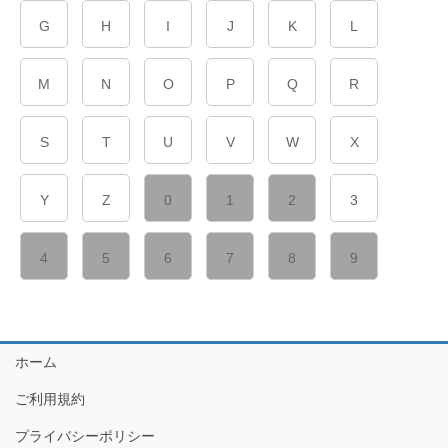
G
H
I
J
K
L
M
N
O
P
Q
R
S
T
U
V
W
X
Y
Z
0
1
2
3
4
5
6
7
8
9
ホーム
ご利用規約
プライバシーポリシー