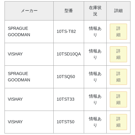
在庫状
メーカー
型番
詳細
況
SPRAGUE
情報あ
詳
10TS-T82
GOODMAN
り
細
情報あ
詳
VISHAY
10TSD10QA
り
細
SPRAGUE
情報あ
詳
10TSQ50
GOODMAN
り
細
情報あ
詳
VISHAY
10TST33
り
細
情報あ
詳
VISHAY
10TST50
り
細