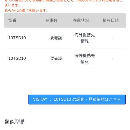
全ての情報に対し基本的に確認が必要となり、御見積り出来かねる場合もご
ざいます。
あらかじめ御了承願います。
型番
在庫数
在庫状況
情報日時
海外提携先
10TSD10
要確認
-
情報
海外提携先
10TSD10
要確認
-
情報
VISHAY ： 10TSD10 の調査・見積依頼はこちら
類似型番