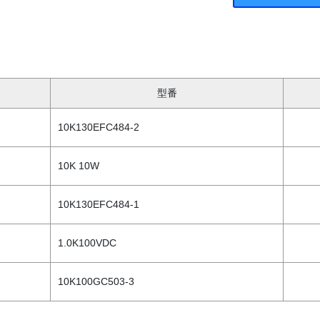
型番
10K130EFC484-2
10K 10W
10K130EFC484-1
1.0K100VDC
10K100GC503-3