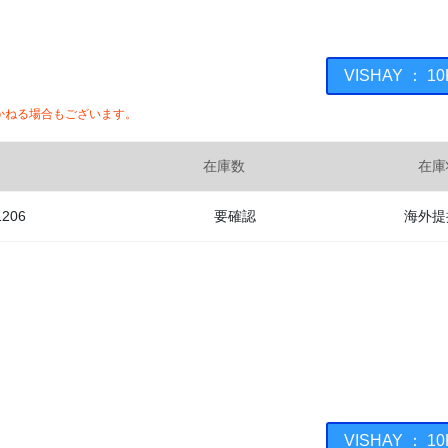
VISHAY ：
かねる場合もございます。
在庫数
在庫
1206
要確認
海外提
VISHAY ：