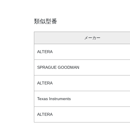
類似型番
メーカー
ALTERA
SPRAGUE GOODMAN
ALTERA
Texas Instruments
ALTERA