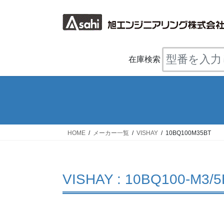
コ
ナ
ン
ビ
テ
ゲ
ン
ー
ツ
シ
在庫検索
へ
ョ
ス
ン
キ
に
ッ
移
プ
動
HOME
メーカー一覧
VISHAY
10BQ100M35BT
VISHAY : 10BQ100-M3/