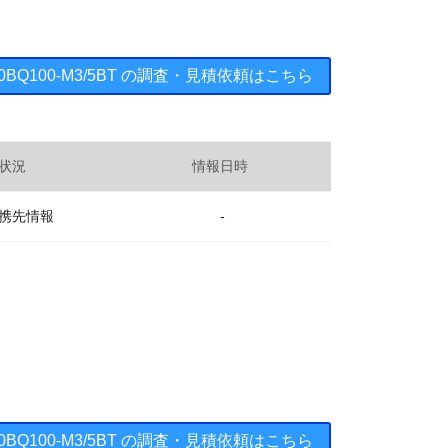
 10BQ100-M3/5BT の調査・見積依頼はこちら
状況
情報日時
携先情報
-
 10BQ100-M3/5BT の調査・見積依頼はこちら