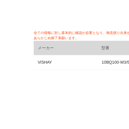
全ての情報に対し基本的に確認が必要となり、御見積り出来
あらかじめ御了承願います。
メーカー
型番
VISHAY
10BQ100-M3/