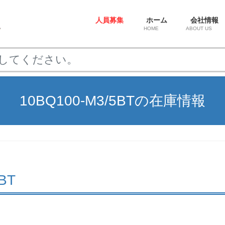
人員募集
ホーム
会社情報
HOME
ABOUT US
10BQ100-M3/5BTの在庫情報
5BT