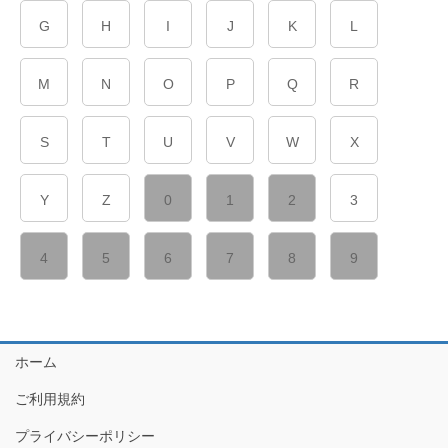
G
H
I
J
K
L
M
N
O
P
Q
R
S
T
U
V
W
X
Y
Z
0
1
2
3
4
5
6
7
8
9
ホーム
ご利用規約
プライバシーポリシー