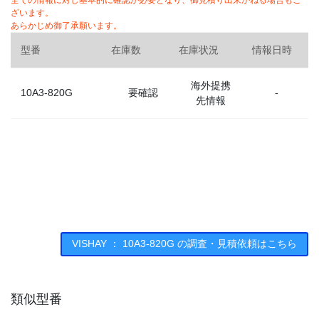
全ての情報に対し基本的に確認が必要となり、御見積り出来かねる場合もご
ざいます。
あらかじめ御了承願います。
型番
在庫数
在庫状況
情報日時
海外提携
10A3-820G
要確認
-
先情報
VISHAY ： 10A3-820G の調査・見積依頼はこちら
類似型番