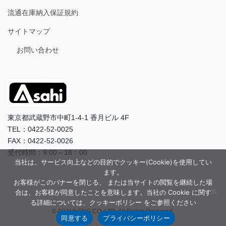
流通在庫納入保証規約
サイトマップ
お問い合わせ
東京都武蔵野市中町1-4-1 香月ビル 4F
TEL：0422-52-0025
FAX：0422-52-0026
受付時間：9:00～18：00
当社は、サービス向上などの目的でクッキー(Cookie)を使用してい
ます。
お客様がこのバナーを閉じる、 または当サイトの閲覧を継続した場
合は、お客様が同意したことを意味します。当社の Cookie に関す
る詳細については、クッキーポリシー をご参照ください
© ASAHI-ENG CO.,LTD. All Rights Reserved.
同意する
プライバシーポリシー