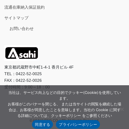
流通在庫納入保証規約
サイトマップ
お問い合わせ
東京都武蔵野市中町1-4-1 香月ビル 4F
TEL：0422-52-0025
FAX：0422-52-0026
受付時間：9:00～18：00
当社は、サービス向上などの目的でクッキー(Cookie)を使用してい
ます。
お客様がこのバナーを閉じる、 または当サイトの閲覧を継続した場
合は、お客様が同意したことを意味します。当社の Cookie に関す
る詳細については、クッキーポリシー をご参照ください
© ASAHI-ENG CO.,LTD. All Rights Reserved.
同意する
プライバシーポリシー