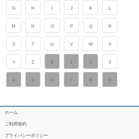
G
H
I
J
K
L
M
N
O
P
Q
R
S
T
U
V
W
X
Y
Z
0
1
2
3
4
5
6
7
8
9
ホーム
ご利用規約
プライバシーポリシー