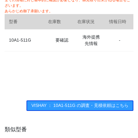
全ての情報に対し基本的に確認が必要となり、御見積り出来かねる場合もご
ざいます。
あらかじめ御了承願います。
型番
在庫数
在庫状況
情報日時
海外提携
10A1-511G
要確認
-
先情報
VISHAY ： 10A1-511G の調査・見積依頼はこちら
類似型番