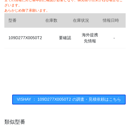
全ての情報に対し基本的に確認が必要となり、御見積り出来かねる場合もご
ざいます。
あらかじめ御了承願います。
型番
在庫数
在庫状況
情報日時
海外提携
109D277X0050T2
要確認
-
先情報
VISHAY ： 109D277X0050T2 の調査・見積依頼はこちら
類似型番