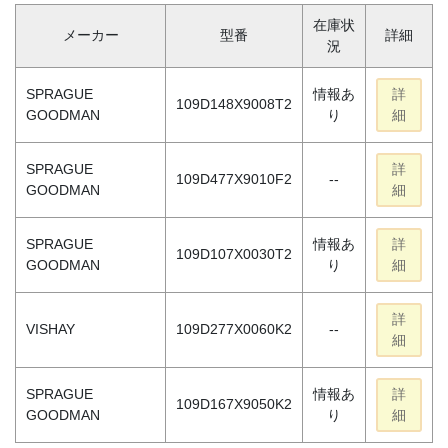
在庫状
メーカー
型番
詳細
況
SPRAGUE
情報あ
詳
109D148X9008T2
GOODMAN
り
細
SPRAGUE
詳
109D477X9010F2
--
GOODMAN
細
SPRAGUE
情報あ
詳
109D107X0030T2
GOODMAN
り
細
詳
VISHAY
109D277X0060K2
--
細
SPRAGUE
情報あ
詳
109D167X9050K2
GOODMAN
り
細