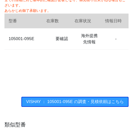
全ての情報に対し基本的に確認が必要となり、御見積り出来かねる場合もご
ざいます。
あらかじめ御了承願います。
型番
在庫数
在庫状況
情報日時
海外提携
105001-095E
要確認
-
先情報
VISHAY ： 105001-095E の調査・見積依頼はこちら
類似型番