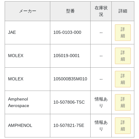
在庫状
メーカー
型番
詳細
況
詳
JAE
105-0103-000
--
細
詳
MOLEX
105019-0001
--
細
詳
MOLEX
105000B35M010
--
細
Amphenol
情報あ
詳
10-507806-T5C
Aerospace
り
細
情報あ
詳
AMPHENOL
10-507821-75E
り
細