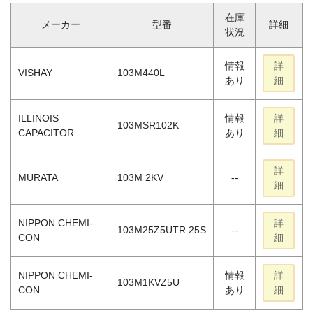
在庫
メーカー
型番
詳細
状況
情報
詳
VISHAY
103M440L
あり
細
ILLINOIS
情報
詳
103MSR102K
CAPACITOR
あり
細
詳
MURATA
103M 2KV
--
細
NIPPON CHEMI-
詳
103M25Z5UTR.25S
--
CON
細
NIPPON CHEMI-
情報
詳
103M1KVZ5U
CON
あり
細