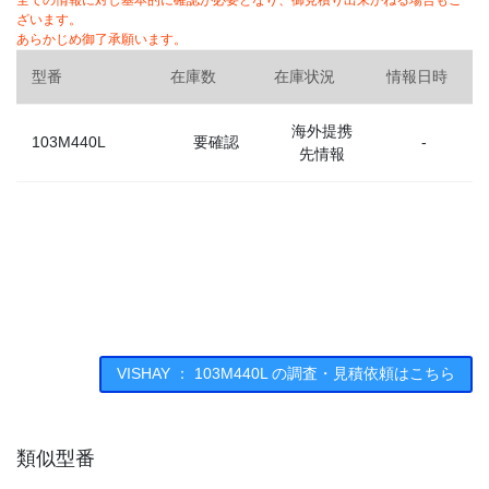
全ての情報に対し基本的に確認が必要となり、御見積り出来かねる場合もご
ざいます。
あらかじめ御了承願います。
型番
在庫数
在庫状況
情報日時
海外提携
103M440L
要確認
-
先情報
VISHAY ： 103M440L の調査・見積依頼はこちら
類似型番