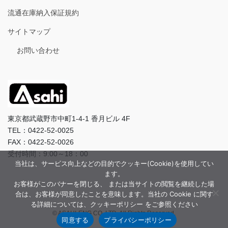
流通在庫納入保証規約
サイトマップ
お問い合わせ
東京都武蔵野市中町1-4-1 香月ビル 4F
TEL：0422-52-0025
FAX：0422-52-0026
受付時間：9:00～18：00
当社は、サービス向上などの目的でクッキー(Cookie)を使用してい
ます。
お客様がこのバナーを閉じる、 または当サイトの閲覧を継続した場
合は、お客様が同意したことを意味します。当社の Cookie に関す
る詳細については、クッキーポリシー をご参照ください
© ASAHI-ENG CO.,LTD. All Rights Reserved.
同意する
プライバシーポリシー