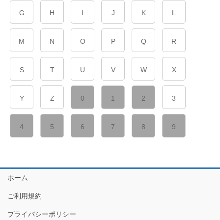
G
H
I
J
K
L
M
N
O
P
Q
R
S
T
U
V
W
X
Y
Z
0
1
2
3
4
5
6
7
8
9
ホーム
ご利用規約
プライバシーポリシー